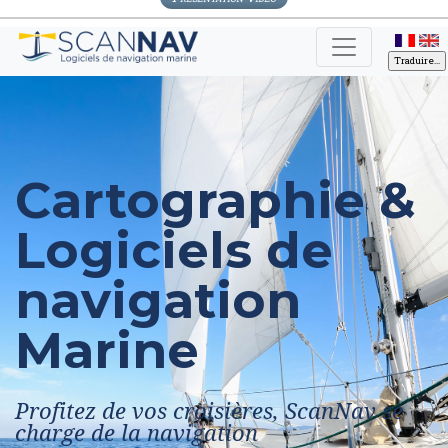
Cartographie &
Logiciels de
navigation
Marine
Profitez de vos croisières, ScanNav se
charge de la navigation